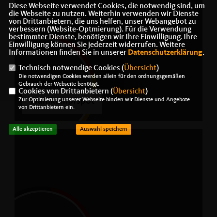
Diese Webseite verwendet Cookies, die notwendig sind, um
die Webseite zu nutzen. Weiterhin verwenden wir Dienste
von Drittanbietern, die uns helfen, unser Webangebot zu
verbessern (Website-Optmierung). Für die Verwendung
bestimmter Dienste, benötigen wir Ihre Einwilligung. Ihre
Einwilligung können Sie jederzeit widerrufen. Weitere
Informationen finden Sie in unserer
Datenschutzerklärung
.
Technisch notwendige Cookies (
Übersicht
)
Die notwendigen Cookies werden allein für den ordnungsgemäßen
Gebrauch der Webseite benötigt.
Cookies von Drittanbietern (
Übersicht
)
Wahlkampfspot
Zur Optimierung unserer Webseite binden wir Dienste und Angebote
von Drittanbietern ein.
Alle akzeptieren
Auswahl speichern