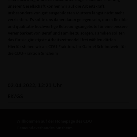
unserer Gesellschaft können wir auf die Arbeitskraft,
insbesondere von gut ausgebildeten Müttern längst nicht mehr
verzichten. Es sollte uns daher daran gelegen sein, durch flexible
und qualitativ hochwertige Betreuungsangebote für eine bessere
Vereinbarkeit von Beruf und Familie zu sorgen. Familien sollten
das für sie günstigste Arbeitszeitmodell frei wählen dürfen.
Hierfür stehen wir als CDU-Fraktion. Ihr Gabriel Schlindwein für
die CDU-Fraktion Sinzheim
02.04.2022, 12:21 Uhr
EK/GS
Willkommen auf der Homepage des CDU
Gemeindeverbandes Sinzheim