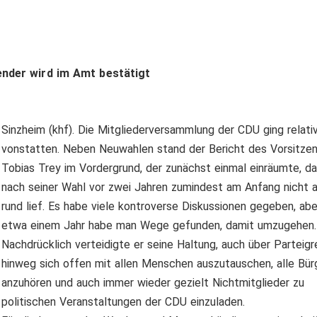
nder wird im Amt bestätigt
Sinzheim (khf). Die Mitgliederversammlung der CDU ging relati
vonstatten. Neben Neuwahlen stand der Bericht des Vorsitze
Tobias Trey im Vordergrund, der zunächst einmal einräumte, d
nach seiner Wahl vor zwei Jahren zumindest am Anfang nicht a
rund lief. Es habe viele kontroverse Diskussionen gegeben, ab
etwa einem Jahr habe man Wege gefunden, damit umzugehen.
Nachdrücklich verteidigte er seine Haltung, auch über Parteig
hinweg sich offen mit allen Menschen auszutauschen, alle Bür
anzuhören und auch immer wieder gezielt Nichtmitglieder zu
politischen Veranstaltungen der CDU einzuladen.